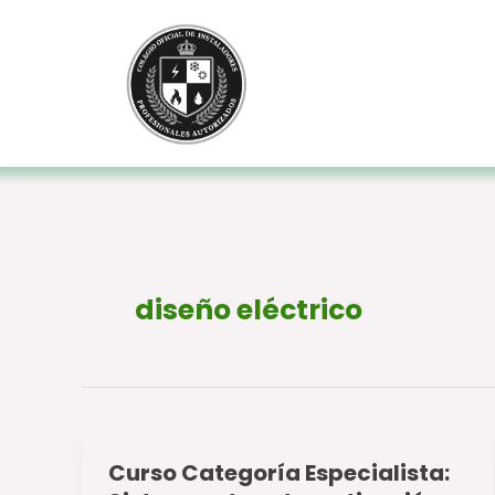
Ir
al
contenido
diseño eléctrico
Curso Categoría Especialista:
Curso