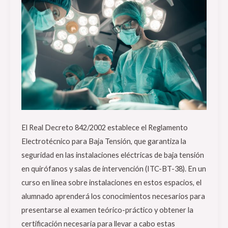
y
salas
de
intervención
(ITC-
BT-
38).
El Real Decreto 842/2002 establece el Reglamento
Electrotécnico para Baja Tensión, que garantiza la
seguridad en las instalaciones eléctricas de baja tensión
en quirófanos y salas de intervención (ITC-BT-38). En un
curso en línea sobre instalaciones en estos espacios, el
alumnado aprenderá los conocimientos necesarios para
presentarse al examen teórico-práctico y obtener la
certificación necesaria para llevar a cabo estas