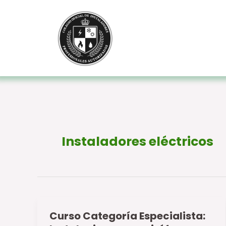
Ir
al
contenido
Instaladores eléctricos
Curso Categoría Especialista:
Curso