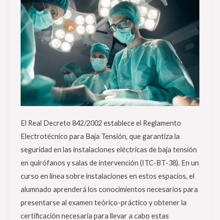
y
salas
de
intervención
(ITC-
BT-
38).
El Real Decreto 842/2002 establece el Reglamento
Electrotécnico para Baja Tensión, que garantiza la
seguridad en las instalaciones eléctricas de baja tensión
en quirófanos y salas de intervención (ITC-BT-38). En un
curso en línea sobre instalaciones en estos espacios, el
alumnado aprenderá los conocimientos necesarios para
presentarse al examen teórico-práctico y obtener la
certificación necesaria para llevar a cabo estas