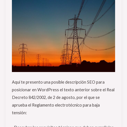
de
distribución
en
B.T.
Aquí te presento una posible descripción SEO para
posicionar en WordPress el texto anterior sobre el Real
Decreto 842/2002, de 2 de agosto, por el que se
aprueba el Reglamento electrotécnico para baja
tensión: