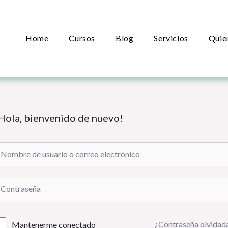
Home
Cursos
Blog
Servicios
Quie
Hola, bienvenido de nuevo!
¿Contraseña olvidad
Mantenerme conectado