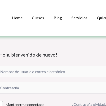
Home
Cursos
Blog
Servicios
Quie
Hola, bienvenido de nuevo!
¿Contraseña olvidad
Mantenerme conectado