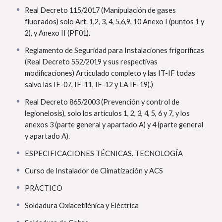
Real Decreto 115/2017 (Manipulación de gases
fluorados) solo Art. 1,2, 3, 4, 5,6,9, 10 Anexo I (puntos 1 y
2), y Anexo II (PF01).
Reglamento de Seguridad para Instalaciones frigoríficas
(Real Decreto 552/2019 y sus respectivas
modificaciones) Articulado completo y las IT-IF todas
salvo las IF-07, IF-11, IF-12 y LA IF-19).)
Real Decreto 865/2003 (Prevención y control de
legionelosis), solo los artículos 1, 2, 3, 4, 5, 6 y 7, y los
anexos 3 (parte general y apartado A) y 4 (parte general
y apartado A).
ESPECIFICACIONES TÉCNICAS. TECNOLOGÍA
Curso de Instalador de Climatización y ACS
PRÁCTICO
Soldadura Oxiacetilénica y Eléctrica