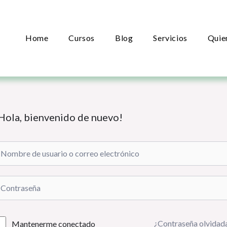
Home
Cursos
Blog
Servicios
Quie
Hola, bienvenido de nuevo!
¿Contraseña olvidad
Mantenerme conectado