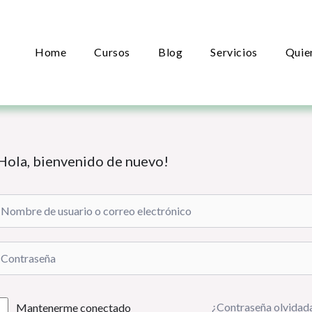
Home
Cursos
Blog
Servicios
Quie
Hola, bienvenido de nuevo!
¿Contraseña olvidad
Mantenerme conectado