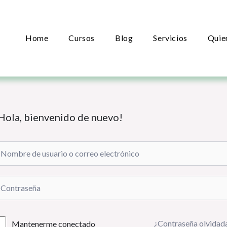
Home
Cursos
Blog
Servicios
Quie
Hola, bienvenido de nuevo!
¿Contraseña olvidad
Mantenerme conectado