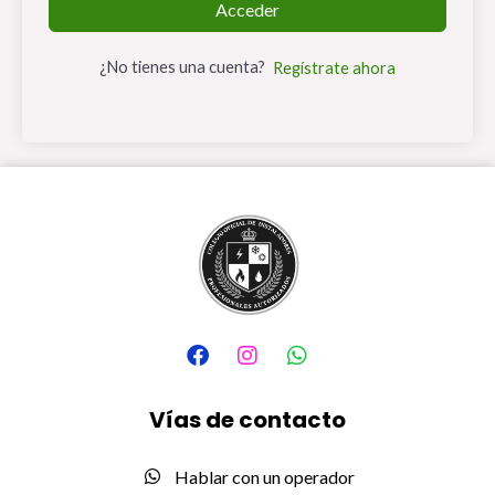
Acceder
¿No tienes una cuenta?
Regístrate ahora
F
I
W
a
n
h
c
s
a
e
t
t
Vías de contacto
b
a
s
o
g
a
o
r
p
Hablar con un operador
k
a
p