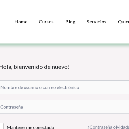
Home
Cursos
Blog
Servicios
Quie
Hola, bienvenido de nuevo!
¿Contraseña olvidad
Mantenerme conectado