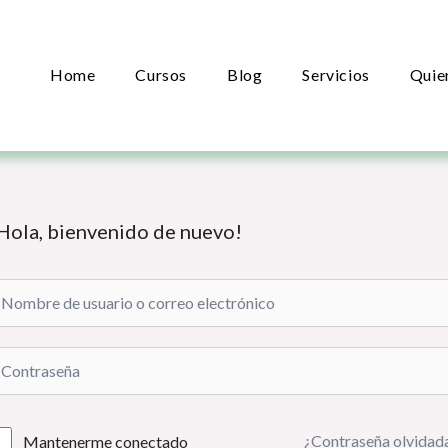
Home
Cursos
Blog
Servicios
Quie
Hola, bienvenido de nuevo!
¿Contraseña olvidad
Mantenerme conectado