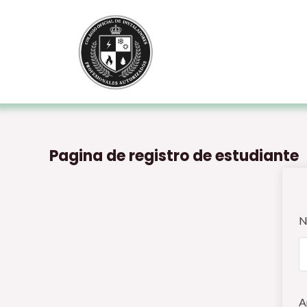
Ir
al
contenido
Pagina de registro de estudiante
N
A