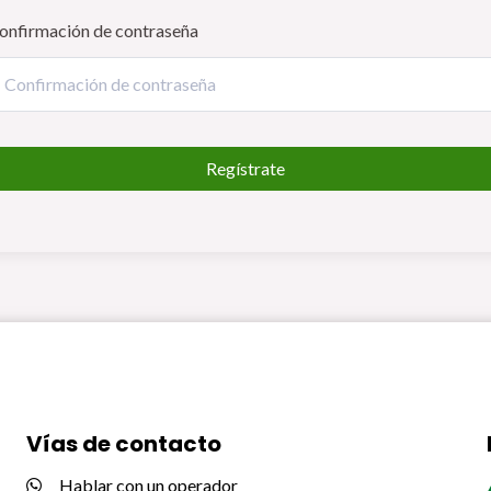
onfirmación de contraseña
Regístrate
Vías de contacto
Hablar con un operador